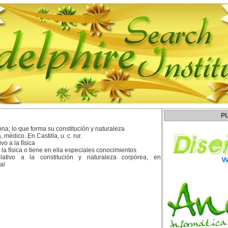
P
ona; lo que forma su constitución y naturaleza
 médico. En Castilla, u. c. rur.
vo a la física
la física o tiene en ella especiales conocimientos
lativo a la constitución y naturaleza corpórea, en
al