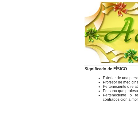
Significado de FÍSICO
Exterior de una pers
Profesor de medicina,
Perteneciente o relati
Persona que profesa 
Perteneciente o re
contraposición a mor